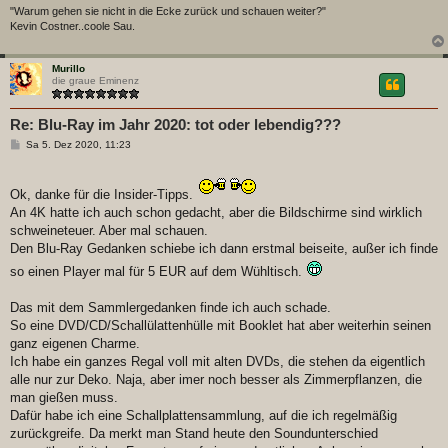
"Warum gehen sie nicht in die Ecke zurück und schauen weiter?"
Kevin Costner..coole Sau.
Murillo
die graue Eminenz
Re: Blu-Ray im Jahr 2020: tot oder lebendig???
B
Sa 5. Dez 2020, 11:23
e
i
t
r
Ok, danke für die Insider-Tipps.
a
An 4K hatte ich auch schon gedacht, aber die Bildschirme sind wirklich
g
schweineteuer. Aber mal schauen.
Den Blu-Ray Gedanken schiebe ich dann erstmal beiseite, außer ich finde
so einen Player mal für 5 EUR auf dem Wühltisch.
Das mit dem Sammlergedanken finde ich auch schade.
So eine DVD/CD/Schallülattenhülle mit Booklet hat aber weiterhin seinen
ganz eigenen Charme.
Ich habe ein ganzes Regal voll mit alten DVDs, die stehen da eigentlich
alle nur zur Deko. Naja, aber imer noch besser als Zimmerpflanzen, die
man gießen muss.
Dafür habe ich eine Schallplattensammlung, auf die ich regelmäßig
zurückgreife. Da merkt man Stand heute den Soundunterschied