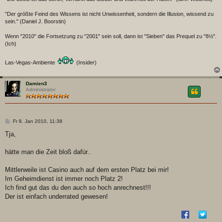
"Der größte Feind des Wissens ist nicht Unwissenheit, sondern die Illusion, wissend zu
sein." (Daniel J. Boorstin)
Wenn "2010" die Fortsetzung zu "2001" sein soll, dann ist "Sieben" das Prequel zu "8½".
(Ich)
Las-Vegas-Ambiente
(Insider)
Damien3
Administrator
B
Fr 8. Jan 2010, 11:38
e
i
Tja,
t
r
a
hätte man die Zeit bloß dafür..
g
Mittlerweile ist Casino auch auf dem ersten Platz bei mir!
Im Geheimdienst ist immer noch Platz 2!
Ich find gut das du den auch so hoch anrechnest!!!
Der ist einfach underrated gewesen!