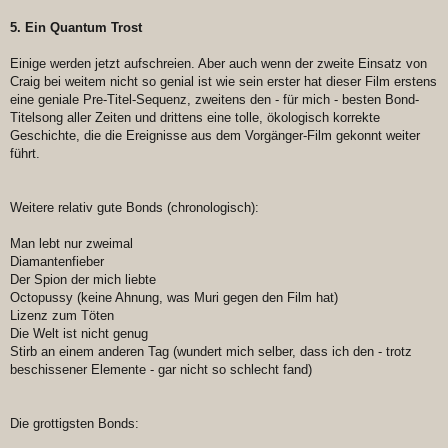
5. Ein Quantum Trost
Einige werden jetzt aufschreien. Aber auch wenn der zweite Einsatz von
Craig bei weitem nicht so genial ist wie sein erster hat dieser Film erstens
eine geniale Pre-Titel-Sequenz, zweitens den - für mich - besten Bond-
Titelsong aller Zeiten und drittens eine tolle, ökologisch korrekte
Geschichte, die die Ereignisse aus dem Vorgänger-Film gekonnt weiter
führt.
Weitere relativ gute Bonds (chronologisch):
Man lebt nur zweimal
Diamantenfieber
Der Spion der mich liebte
Octopussy (keine Ahnung, was Muri gegen den Film hat)
Lizenz zum Töten
Die Welt ist nicht genug
Stirb an einem anderen Tag (wundert mich selber, dass ich den - trotz
beschissener Elemente - gar nicht so schlecht fand)
Die grottigsten Bonds: