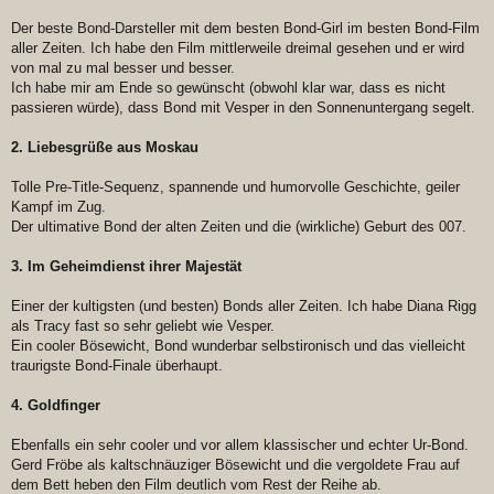
Der beste Bond-Darsteller mit dem besten Bond-Girl im besten Bond-Film
aller Zeiten. Ich habe den Film mittlerweile dreimal gesehen und er wird
von mal zu mal besser und besser.
Ich habe mir am Ende so gewünscht (obwohl klar war, dass es nicht
passieren würde), dass Bond mit Vesper in den Sonnenuntergang segelt.
2. Liebesgrüße aus Moskau
Tolle Pre-Title-Sequenz, spannende und humorvolle Geschichte, geiler
Kampf im Zug.
Der ultimative Bond der alten Zeiten und die (wirkliche) Geburt des 007.
3. Im Geheimdienst ihrer Majestät
Einer der kultigsten (und besten) Bonds aller Zeiten. Ich habe Diana Rigg
als Tracy fast so sehr geliebt wie Vesper.
Ein cooler Bösewicht, Bond wunderbar selbstironisch und das vielleicht
traurigste Bond-Finale überhaupt.
4. Goldfinger
Ebenfalls ein sehr cooler und vor allem klassischer und echter Ur-Bond.
Gerd Fröbe als kaltschnäuziger Bösewicht und die vergoldete Frau auf
dem Bett heben den Film deutlich vom Rest der Reihe ab.